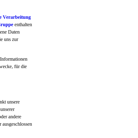
ie Verarbeitung
Gruppe
enthalten
gene Daten
ie uns zur
e Informationen
wecke, für die
nkt unsere
 unserer
oder andere
er ausgeschlossen