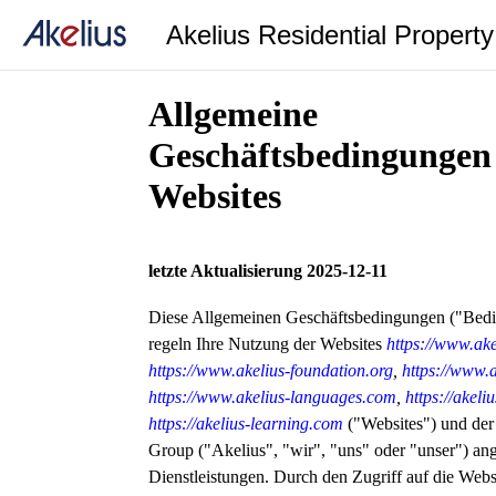
Akelius Residential Propert
Allgemeine
Geschäftsbedingungen 
Websites
letzte Aktualisierung 2025-12-11
Diese Allgemeinen Geschäftsbedingungen ("Bed
regeln Ihre Nutzung der Websites
https://www.ak
https://www.akelius-foundation.org
,
https://www.a
https://www.akelius-languages.com
,
https://akel
https://akelius-learning.com
("Websites") und der
Group ("Akelius", "wir", "uns" oder "unser") an
Dienstleistungen. Durch den Zugriff auf die Webs