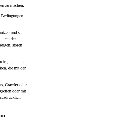
ben zu machen.
se Bedingungen
nutzen und sich
nieren der
ädigen, stören
zu irgendeinem
ken, die mit den
ots, Crawler oder
greifen oder mit
 ausdrücklich
tum