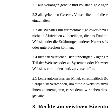
2.1 auf Verlangen genaue und vollständige Anga
2.2 alle geltenden Gesetze, Vorschriften und die
einzuhalten.
2.3 die Websites nur für rechtmäßige Zwecke zu 
nicht an Aktivitäten zu beteiligen, die das Funktio
Website oder die Erfahrungen anderer Nutzer sch
oder unterbrechen könnten.
2.4 nicht zu versuchen, sich unbefugten Zugang 
Teil der Websites oder zu Systemen oder Netzwer
Websites verbunden sind, zu verschaffen.
2.5 keine automatisierten Mittel, einschließlich B
Scraper, zu verwenden, um auf die Websites zuzu
ihnen zu interagieren, es sei denn, wir haben dies
gestattet.
3. Rechte am geistigen Eigen