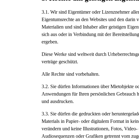
3.1. Wir sind Eigentümer oder Lizenznehmer aller
Eigentumsrechte an den Websites und den darin ve
Materialien und sind Inhaber aller geistigen Eige
sich aus oder in Verbindung mit der Bereitstellun
ergeben.
Diese Werke sind weltweit durch Urheberrechtsge
verträge geschützt.
Alle Rechte sind vorbehalten.
3.2. Sie dürfen Informationen über Mietobjekte o
Anwendungen für Ihren persönlichen Gebrauch h
und ausdrucken.
3.3. Sie dürfen die gedruckten oder heruntergela
Materials in Papier- oder digitalem Format in kei
verändern und keine Illustrationen, Fotos, Video-
Audiosequenzen oder Grafiken getrennt vom zug