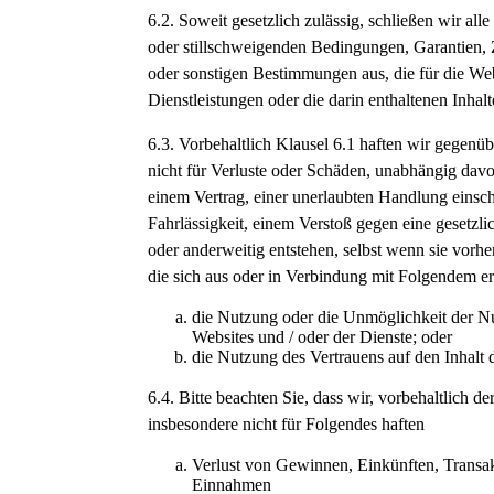
6.2. Soweit gesetzlich zulässig, schließen wir all
oder stillschweigenden Bedingungen, Garantien,
oder sonstigen Bestimmungen aus, die für die Web
Dienstleistungen oder die darin enthaltenen Inhalt
6.3. Vorbehaltlich Klausel 6.1 haften wir gegenü
nicht für Verluste oder Schäden, unabhängig davo
einem Vertrag, einer unerlaubten Handlung einsch
Fahrlässigkeit, einem Verstoß gegen eine gesetzli
oder anderweitig entstehen, selbst wenn sie vorhe
die sich aus oder in Verbindung mit Folgendem 
die Nutzung oder die Unmöglichkeit der N
Websites und / oder der Dienste; oder
die Nutzung des Vertrauens auf den Inhalt 
6.4. Bitte beachten Sie, dass wir, vorbehaltlich de
insbesondere nicht für Folgendes haften
Verlust von Gewinnen, Einkünften, Transa
Einnahmen