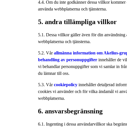
4.4. Om du inte godkänner dessa villkor kommer d
använda webbplatserna och tjänsterna.
5. andra tillämpliga villkor
5.1. Dessa villkor gäller även för din användning
webbplatserna och tjänsterna.
5.2. Vår
allmänna information om Akelius-gr
behandling av personuppgifter
innehåller de vi
vi behandlar personuppgifter som vi samlar in frå
du lämnar till oss.
5.3. Vår
cookiepolicy
innehåller detaljerad infor
cookies vi använder och för vilka ändamål vi an
webbplatserna.
6. ansvarsbegränsning
6.1. Ingenting i dessa användarvillkor ska begränsa