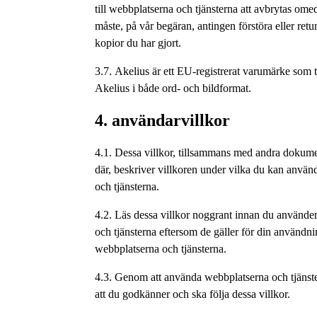
till webbplatserna och tjänsterna att avbrytas ome
måste, på vår begäran, antingen förstöra eller return
kopior du har gjort.
3.7. Akelius är ett EU-registrerat varumärke som 
Akelius i både ord- och bildformat.
4. användarvillkor
4.1. Dessa villkor, tillsammans med andra doku
där, beskriver villkoren under vilka du kan anvä
och tjänsterna.
4.2. Läs dessa villkor noggrant innan du använde
och tjänsterna eftersom de gäller för din användn
webbplatserna och tjänsterna.
4.3. Genom att använda webbplatserna och tjänste
att du godkänner och ska följa dessa villkor.