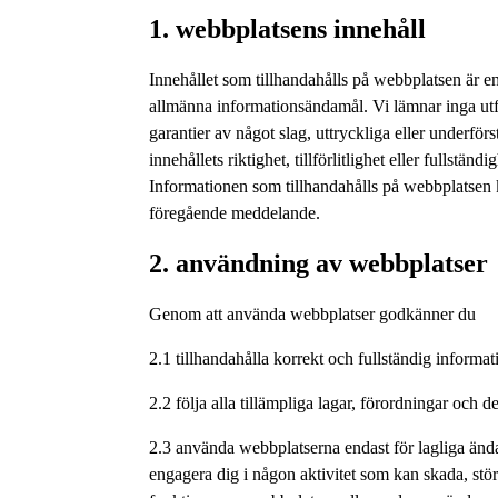
1. webbplatsens innehåll
Innehållet som tillhandahålls på webbplatsen är en
allmänna informationsändamål. Vi lämnar inga utfä
garantier av något slag, uttryckliga eller underfö
innehållets riktighet, tillförlitlighet eller fullständi
Informationen som tillhandahålls på webbplatsen 
föregående meddelande.
2. användning av webbplatser
Genom att använda webbplatser godkänner du
2.1 tillhandahålla korrekt och fullständig informa
2.2 följa alla tillämpliga lagar, förordningar och de
2.3 använda webbplatserna endast för lagliga änd
engagera dig i någon aktivitet som kan skada, störa