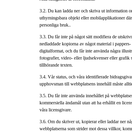
3.2. Du kan ladda ner och skriva ut information 
uthyrningsbara objekt eller mobilapplikationer däri
personliga bruk..
3.3. Du får inte på något sätt modifiera de utskrivn
nedladdade kopiorna av något material i pappers- 
digitalformat, och du får inte använda några illustr
fotografier, video- eller ljudsekvenser eller grafik
tillhörande texten.
3.4. Vår status, och våra identifierade bidragsgiv
upphovsman till webbplatsens innehåll måste allti
3.5. Du får inte använda innehållet på webbplatse
kommersiella ändamål utan att ha erhållit en licens
våra licensgivare.
3.6. Om du skriver ut, kopierar eller laddar ner n
webbplatserna som strider mot dessa villkor, kom